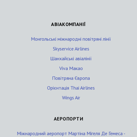
АВІАКОМПАНІЇ
Монгольські міжнародні повітряні лінії
Skyservice Airlines
Шанхайські авіалінії
Viva Макао
Повітряна Європа
Орієнтація Thai Airlines
Wings Air
АЕРОПОРТИ
Міжнародний аеропорт Мартіна Мігеля Де Гемеса -