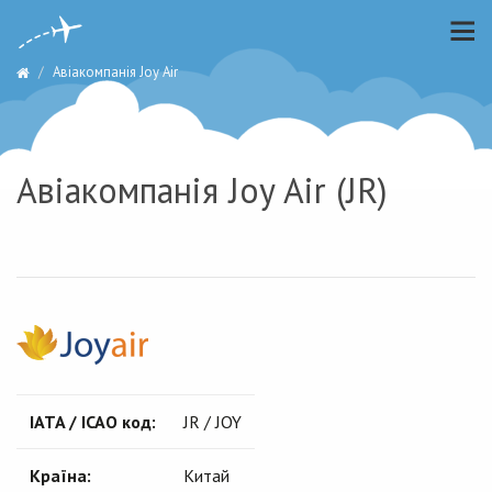
Авіакомпанія Joy Air
Авіакомпанія Joy Air (JR)
IATA / ICAO код:
JR / JOY
Країна:
Китай