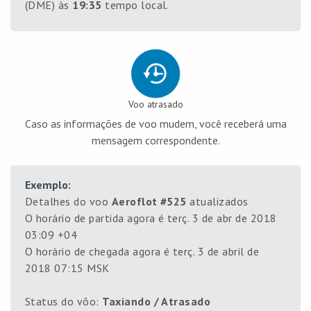
(DME) às
19:35
tempo local.
Voo atrasado
Caso as informações de voo mudem, você receberá uma
mensagem correspondente.
Exemplo:
Detalhes do voo
Aeroflot #525
atualizados
O horário de partida agora é terç. 3 de abr de 2018
03:09 +04
O horário de chegada agora é terç. 3 de abril de
2018 07:15 MSK
Status do vôo:
Taxiando / Atrasado