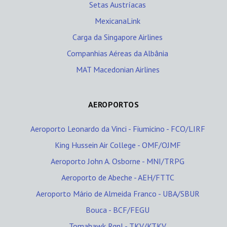
Setas Austríacas
MexicanaLink
Carga da Singapore Airlines
Companhias Aéreas da Albânia
MAT Macedonian Airlines
AEROPORTOS
Aeroporto Leonardo da Vinci - Fiumicino - FCO/LIRF
King Hussein Air College - OMF/OJMF
Aeroporto John A. Osborne - MNI/TRPG
Aeroporto de Abeche - AEH/FTTC
Aeroporto Mário de Almeida Franco - UBA/SBUR
Bouca - BCF/FEGU
Tomahawk Rgnl - TKV/KTKV