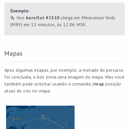
Exemplo:
🛬 Voo
Aeroflot #1310
chega em Mineralnye Vody
(MRV) em 15 minutos, às 12:06 MSK.
Mapas
Apos algumas etapas, por exemplo, a metade do percurso
foi concluida, o bot envia uma imagem do mapa. Mas você
também pode solicitar usando o comando
/map
posição
atual do voo no mapa.