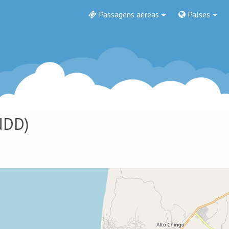
Passagens aéreas
Países
NDD)