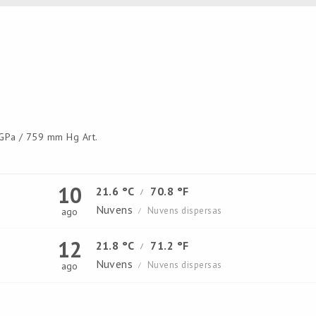
Pa / 759 mm Hg Art.
10
21.6 °C
70.8 °F
/
Nuvens
Nuvens dispersas
ago
/
12
21.8 °C
71.2 °F
/
Nuvens
Nuvens dispersas
ago
/