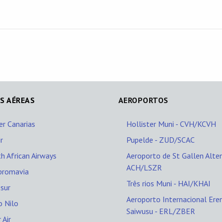
S AÉREAS
AEROPORTOS
er Canarias
Hollister Muni - CVH/KCVH
ir
Pupelde - ZUD/SCAC
h African Airways
Aeroporto de St Gallen Alten
ACH/LSZR
promavia
Três rios Muni - HAI/KHAI
sur
Aeroporto Internacional Ere
o Nilo
Saiwusu - ERL/ZBER
 Air