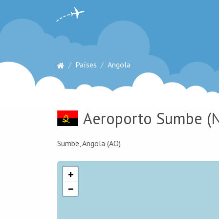
Países
Angola
Aeroporto Sumbe
(
Sumbe, Angola (AO)
+
−