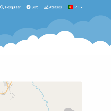
Pesquisar
Bot
Atrasos
PT