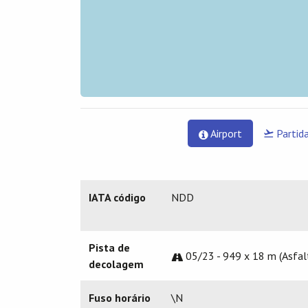
Airport
Partid
IATA código
NDD
Pista de
05/23 - 949 x 18 m (Asfal
decolagem
Fuso horário
\N