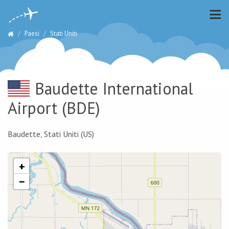
Paesi
Stati Uniti
Baudette International
Airport
(BDE)
Baudette, Stati Uniti (US)
+
−