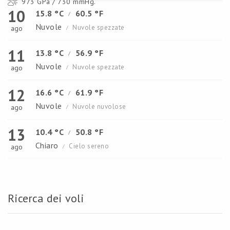
973 GPa / 730 mmHg.
10
15.8 °C
60.5 °F
/
Nuvole
Nuvole spezzate
ago
/
11
13.8 °C
56.9 °F
/
Nuvole
Nuvole spezzate
ago
/
12
16.6 °C
61.9 °F
/
Nuvole
Nuvole nuvolose
ago
/
13
10.4 °C
50.8 °F
/
Chiaro
Cielo sereno
ago
/
Ricerca dei voli