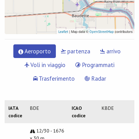
| Map data ©
contributors
Leaflet
OpenStreetMap
Aeroporto
partenza
arrivo
Voli in viaggio
Programmati
Trasferimento
Radar
IATA
BDE
ICAO
KBDE
codice
codice
12/30 - 1676
x 30 m.