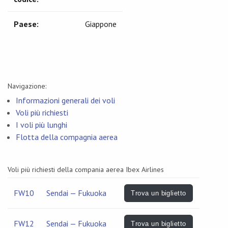
Paese:
Giappone
Navigazione:
Informazioni generali dei voli
Voli più richiesti
I voli più lunghi
Flotta della compagnia aerea
Voli più richiesti della compania aerea Ibex Airlines
FW10
Sendai — Fukuoka
Trova un biglietto
FW12
Sendai — Fukuoka
Trova un biglietto