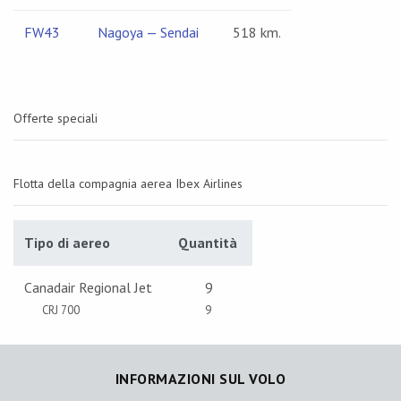
FW43
Nagoya — Sendai
518 km.
Offerte speciali
Flotta della compagnia aerea Ibex Airlines
Tipo di aereo
Quantità
Canadair Regional Jet
9
CRJ 700
9
INFORMAZIONI SUL VOLO