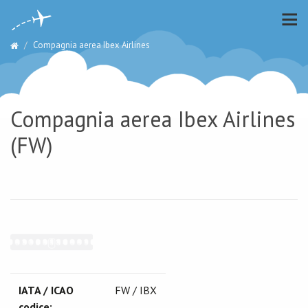
Compagnia aerea Ibex Airlines
Compagnia aerea Ibex Airlines
(FW)
IATA / ICAO
FW / IBX
codice: