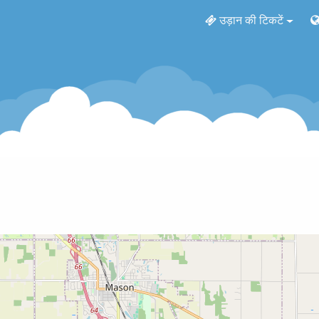
उड़ान की टिकटें