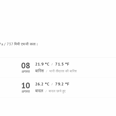
a / 737 मिमी एचजी कला।
08
21.9 °C
71.5 °F
/
बारिश
भारी तीव्रता की बारिश
अगस्त
/
10
26.2 °C
79.2 °F
/
बादल
बादल छाये हुए
अगस्त
/