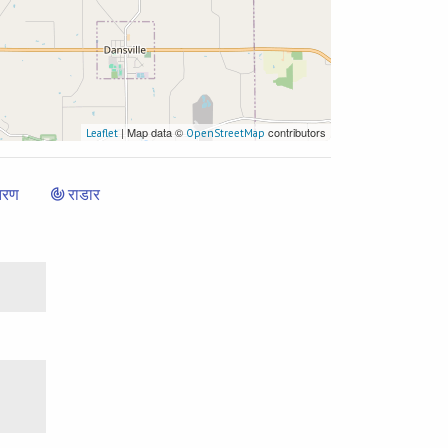
| Map data ©
contributors
Leaflet
OpenStreetMap
तरण
राडार