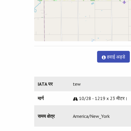
हवाई अड्डे
IATA पर
tew
मार्ग
10/28 - 1219 x 23 मीटर।
समय क्षेत्र
America/New_York