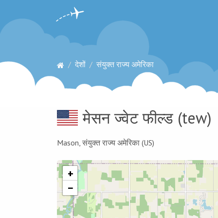
देशों
संयुक्त राज्य अमेरिका
मेसन ज्वेट फील्ड
(tew)
Mason, संयुक्त राज्य अमेरिका (US)
+
−