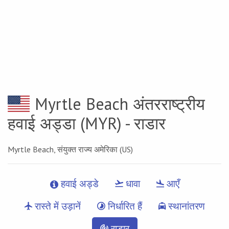
Myrtle Beach अंतरराष्ट्रीय
हवाई अड्डा
(MYR) - राडार
Myrtle Beach, संयुक्त राज्य अमेरिका (US)
हवाई अड्डे
धावा
आएँ
रास्ते में उड़ानें
निर्धारित हैं
स्थानांतरण
राडार