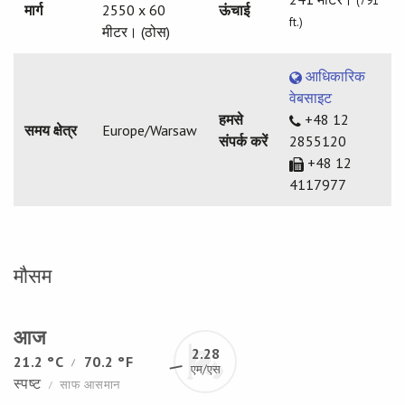
(791
मार्ग
2550 x 60
ऊंचाई
ft.)
मीटर। (ठोस)
आधिकारिक
वेबसाइट
हमसे
+48 12
समय क्षेत्र
Europe/Warsaw
संपर्क करें
2855120
+48 12
4117977
मौसम
आज
2.28
21.2 °C
70.2 °F
/
एम/एस
स्पष्ट
साफ आसमान
/