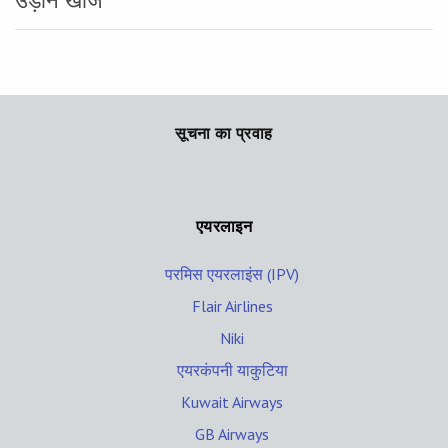
उड़ान खोज
सूचना का प्रवाह
एयरलाइन
परमिस एयरलाइंस (IPV)
Flair Airlines
Niki
एयरकंपनी याकुटिया
Kuwait Airways
GB Airways