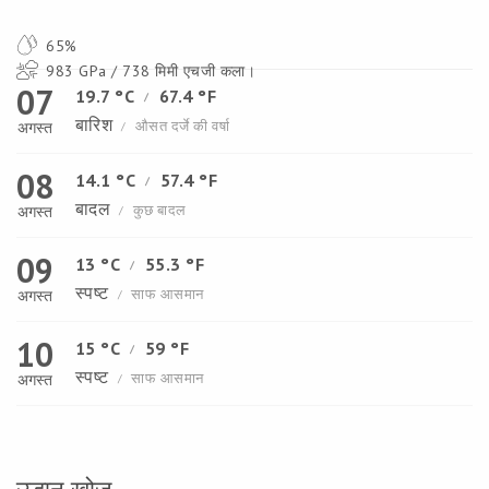
65%
983 GPa / 738 मिमी एचजी कला।
07
19.7 °C
67.4 °F
/
बारिश
औसत दर्जे की वर्षा
अगस्त
/
08
14.1 °C
57.4 °F
/
बादल
कुछ बादल
अगस्त
/
09
13 °C
55.3 °F
/
स्पष्ट
साफ आसमान
अगस्त
/
10
15 °C
59 °F
/
स्पष्ट
साफ आसमान
अगस्त
/