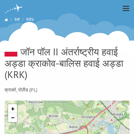
देशों
पोलैंड
जॉन पॉल II अंतर्राष्ट्रीय हवाई
अड्डा क्राकोव-बालिस हवाई अड्डा
(KRK)
क्राको, पोलैंड (PL)
+
−