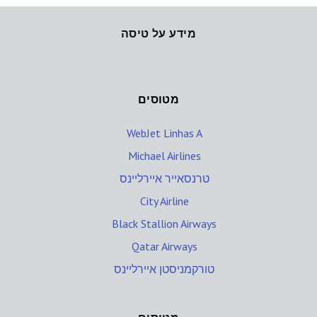
מידע על טיסה
מטוסים
WebJet Linhas A
Michael Airlines
טרנסאייר איירליינס
City Airline
Black Stallion Airways
Qatar Airways
טורקמניסטן איירליינס