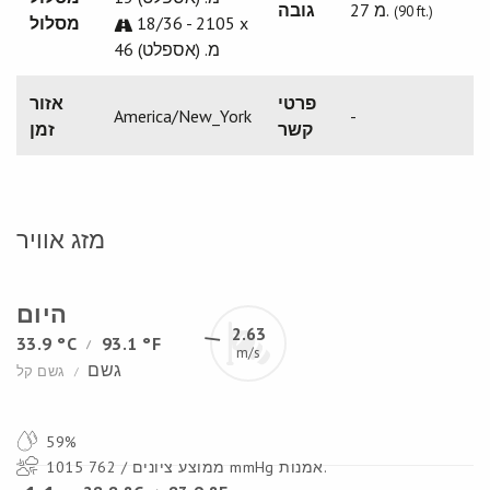
27 מ.
גובה
(90 ft.)
18/36 - 2105 x
מסלול
46 מ. (אספלט)
פרטי
אזור
America/New_York
-
קשר
זמן
מזג אוויר
היום
2.63
33.9 °C
93.1 °F
/
m/s
גשם
גשם קל
/
59%
1015 ממוצע ציונים / 762 mmHg אמנות.