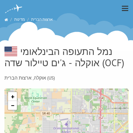
ארצות הברית
מדינות
נמל התעופה הבינלאומי
(OCF)
אוקלה - ג'ים טיילור שדה
אוקלה, ארצות הברית (US)
+
−