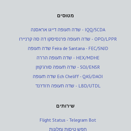
מטוסים
שדה תעופה דייגו אראסנה - IQQ/SCDA
שדה תעופה פרנסיסקו דה סה קרניירו - OPO/LPPR
שדה תעופה Feira de Santana - FEC/SNJD
שדה תעופה הררה - HEX/MDHE
שדה תעופה סורג'קוזן - SOJ/ENSR
שדה תעופה Ech Cheliff - QAS/DAOI
שדה תעופה ח'ודז'נד - LBD/UTDL
שירותים
Flight Status - Telegram Bot
חפש טיסות ומלונות