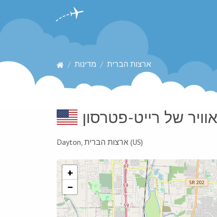
ארצות הברית
מדינות
וויר של רייט-פטרסון
Dayton, ארצות הברית (US)
+
−