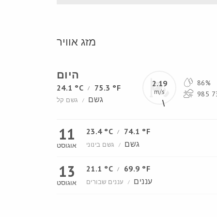
מזג אוויר
היום
2.19
86%
24.1 °C
75.3 °F
/
m/s
גשם
גשם קל
/
11
23.4 °C
74.1 °F
/
גשם
גשם בינוני
אוגוסט
/
13
21.1 °C
69.9 °F
/
עננים
עננים שבורים
אוגוסט
/