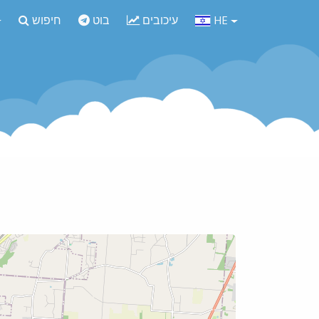
HE
עיכובים
בוט
חיפוש