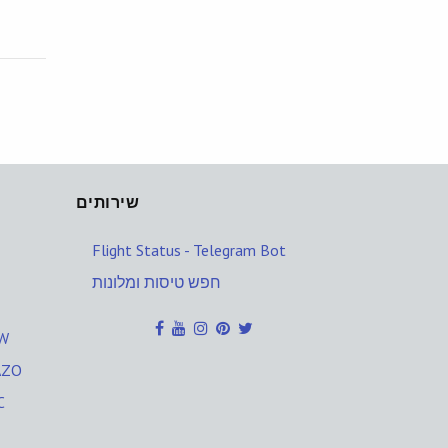
שירותים
Flight Status - Telegram Bot
חפש טיסות ומלונות
שדה
שדה תעופ
שד