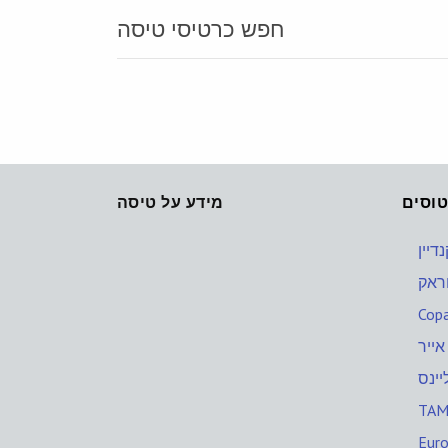
חפש כרטיסי טיסה
וסים
מידע על טיסה
דיין
וראק
Copa
אייר
יינס
TAM 
Eur