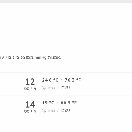
985 ממוצע ציונים / 739 mmHg אמנות.
12
24.6 °C
76.3 °F
/
גשם
גשם קל
אוגוסט
/
14
19 °C
66.3 °F
/
גשם
גשם קל
אוגוסט
/