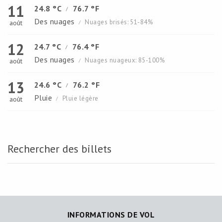
11
24.8 °C
76.7 °F
/
Des nuages
Nuages brisés: 51-84%
août
/
12
24.7 °C
76.4 °F
/
Des nuages
Nuages nuageux: 85-100%
août
/
13
24.6 °C
76.2 °F
/
Pluie
Pluie légère
août
/
Rechercher des billets
INFORMATIONS DE VOL