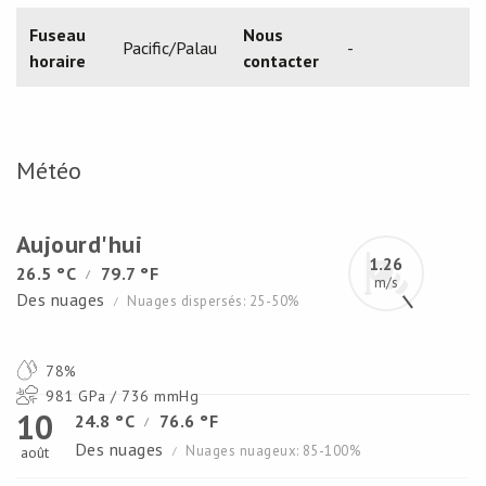
Fuseau
Nous
Pacific/Palau
-
horaire
contacter
Météo
Aujourd'hui
1.26
26.5 °C
79.7 °F
/
m/s
Des nuages
Nuages dispersés: 25-50%
/
78%
981 GPa / 736 mmHg
10
24.8 °C
76.6 °F
/
Des nuages
Nuages nuageux: 85-100%
août
/