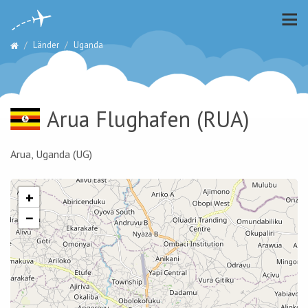
Länder
Uganda
Arua Flughafen
(RUA)
Arua, Uganda (UG)
+
−