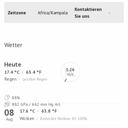
Kontaktieren
Zeitzone
Africa/Kampala
-
Sie uns
Wetter
Heute
1.26
17.4 °C
63.4 °F
/
m/s
Regen
Leichter Regen
/
88%
882 GPa / 662 mm Hg Art.
08
17.6 °C
63.8 °F
/
Wolken
Bedeckte Wolken: 85-100%
Aug
/