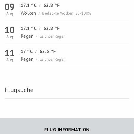
09
17.1 °C
62.8 °F
/
Wolken
Bedeckte Wolken: 85-100%
Aug
/
10
17.1 °C
62.8 °F
/
Regen
Leichter Regen
Aug
/
11
17 °C
62.5 °F
/
Regen
Leichter Regen
Aug
/
Flugsuche
FLUG INFORMATION