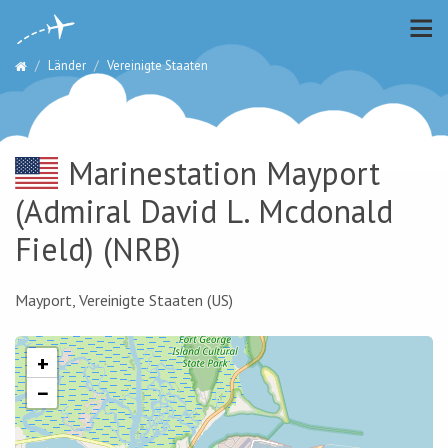
Länder
Vereinigte Staaten
Marinestation Mayport
(Admiral David L. Mcdonald
Field)
(NRB)
Mayport, Vereinigte Staaten (US)
+
−