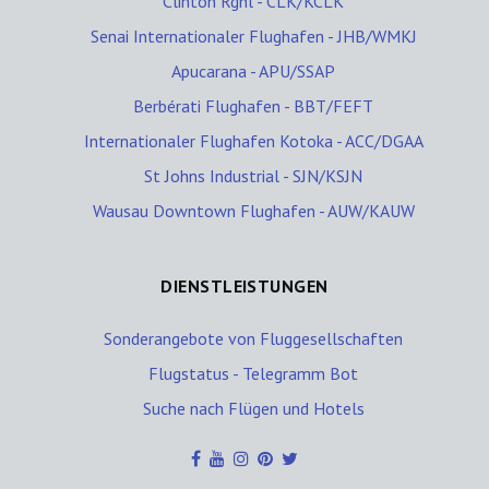
Clinton Rgnl - CLK/KCLK
Senai Internationaler Flughafen - JHB/WMKJ
Apucarana - APU/SSAP
Berbérati Flughafen - BBT/FEFT
Internationaler Flughafen Kotoka - ACC/DGAA
St Johns Industrial - SJN/KSJN
Wausau Downtown Flughafen - AUW/KAUW
DIENSTLEISTUNGEN
Sonderangebote von Fluggesellschaften
Flugstatus - Telegramm Bot
Suche nach Flügen und Hotels