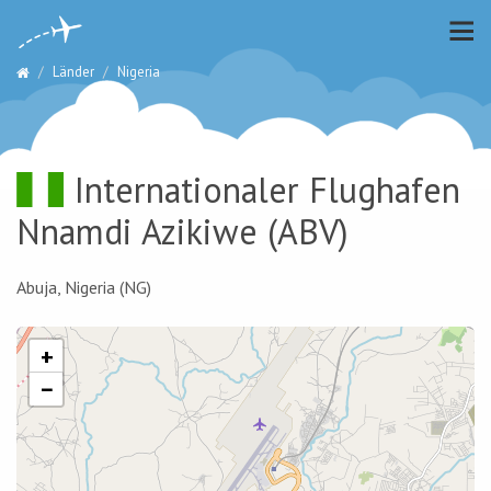
Länder
Nigeria
Internationaler Flughafen
Nnamdi Azikiwe
(ABV)
Abuja, Nigeria (NG)
+
−