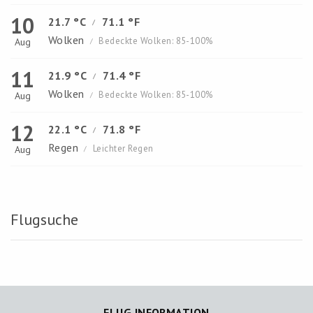
10
21.7 °C
71.1 °F
/
Wolken
Bedeckte Wolken: 85-100%
Aug
/
11
21.9 °C
71.4 °F
/
Wolken
Bedeckte Wolken: 85-100%
Aug
/
12
22.1 °C
71.8 °F
/
Regen
Leichter Regen
Aug
/
Flugsuche
FLUG INFORMATION