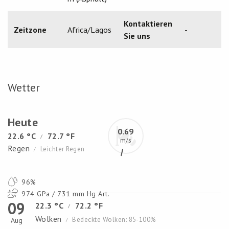
Kontaktieren
Zeitzone
Africa/Lagos
-
Sie uns
Wetter
Heute
0.69
22.6 °C
72.7 °F
/
m/s
Regen
Leichter Regen
/
96%
974 GPa / 731 mm Hg Art.
09
22.3 °C
72.2 °F
/
Wolken
Bedeckte Wolken: 85-100%
Aug
/