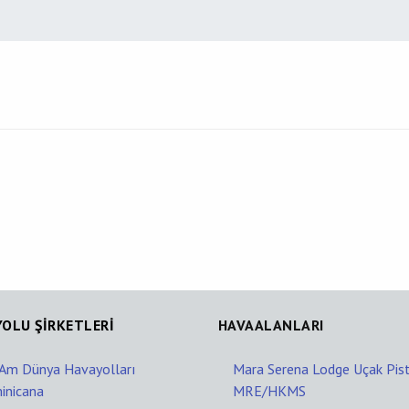
OLU ŞİRKETLERİ
HAVAALANLARI
Am Dünya Havayolları
Mara Serena Lodge Uçak Pisti
inicana
MRE/HKMS