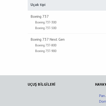
Uçak tipi
Boeing 737
Boeing 737-300
Boeing 737-500
Boeing 737 Next Gen
Boeing 737-800
Boeing 737-900
UÇUŞ BİLGİLERİ
HAVAY
Pan 
Dom