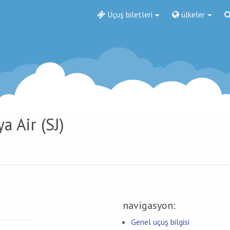
Uçuş biletleri
ülkeler
a Air (SJ)
navigasyon:
Genel uçuş bilgisi