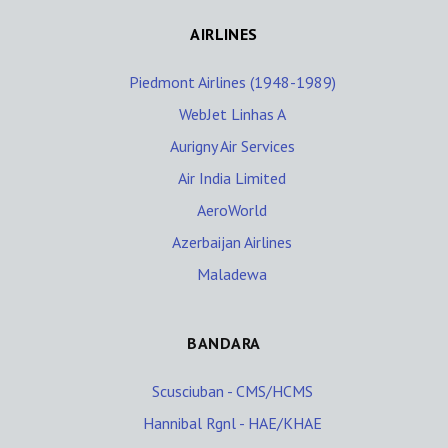
AIRLINES
Piedmont Airlines (1948-1989)
WebJet Linhas A
Aurigny Air Services
Air India Limited
AeroWorld
Azerbaijan Airlines
Maladewa
BANDARA
Scusciuban - CMS/HCMS
Hannibal Rgnl - HAE/KHAE