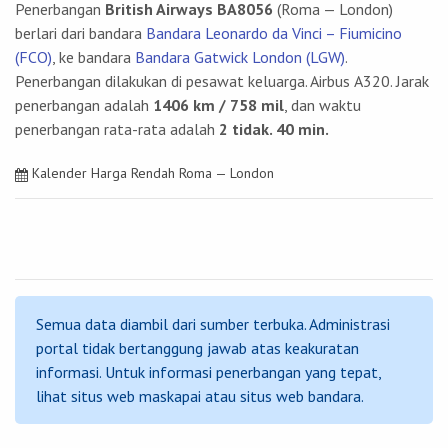
Penerbangan
British Airways BA8056
(Roma — London)
berlari dari bandara
Bandara Leonardo da Vinci – Fiumicino
(FCO)
, ke bandara
Bandara Gatwick London (LGW)
.
Penerbangan dilakukan di pesawat keluarga. Airbus А320. Jarak
penerbangan adalah
1406 km / 758 mil
, dan waktu
penerbangan rata-rata adalah
2 tidak. 40 min.
Kalender Harga Rendah Roma — London
Semua data diambil dari sumber terbuka. Administrasi
portal tidak bertanggung jawab atas keakuratan
informasi. Untuk informasi penerbangan yang tepat,
lihat situs web maskapai atau situs web bandara.