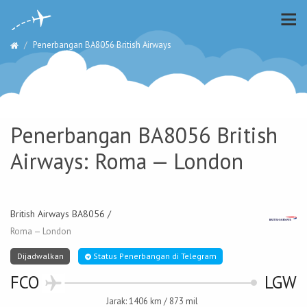
Penerbangan BA8056 British Airways
Penerbangan BA8056 British
Airways: Roma — London
British Airways BA8056 /
Roma — London
Dijadwalkan
Status Penerbangan di Telegram
FCO
LGW
Jarak: 1406 km / 873 mil