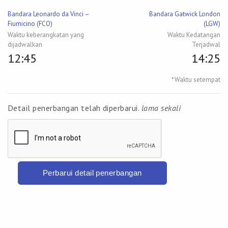
Bandara Leonardo da Vinci –
Bandara Gatwick London
Fiumicino (FCO)
(LGW)
Waktu keberangkatan yang
Waktu Kedatangan
dijadwalkan
Terjadwal
12:45
14:25
* Waktu setempat
Detail penerbangan telah diperbarui.
lama sekali
Perbarui detail penerbangan