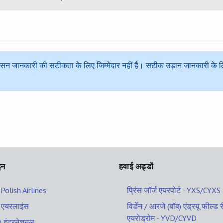
्रशासन जानकारी की सटीकता के लिए जिम्मेदार नहीं है। सटीक उड़ान जानकारी के ल
।
इन
हवाई अड्डों
Polish Airlines
प्रिंस जॉर्ज एयरपोर्ट - YXS/CYXS
एयरलाइंस
विर्डेन / आरजे (बॉब) एंड्रयू फील्
एयरोड्रोम - YVD/CYVD
 इंटरनेशनल