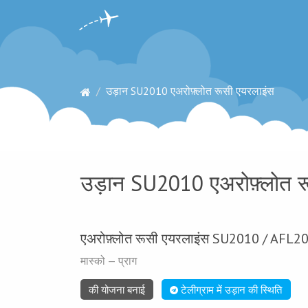
उड़ान SU2010 एअरोफ़्लोत रूसी एयरलाइंस
उड़ान SU2010 एअरोफ़्लोत रू
एअरोफ़्लोत रूसी एयरलाइंस SU2010 / AFL2
मास्को — प्राग
की योजना बनाई
टेलीग्राम में उड़ान की स्थिति