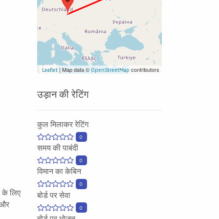
| Map data ©
contributors
Leaflet
OpenStreetMap
उड़ान की रेटिंग
कुल मिलाकर रेटिंग
0
समय की पाबंदी
0
विमान का केबिन
0
े के लिए
बोर्ड पर सेवा
 और
0
बोर्ड पर भोजन