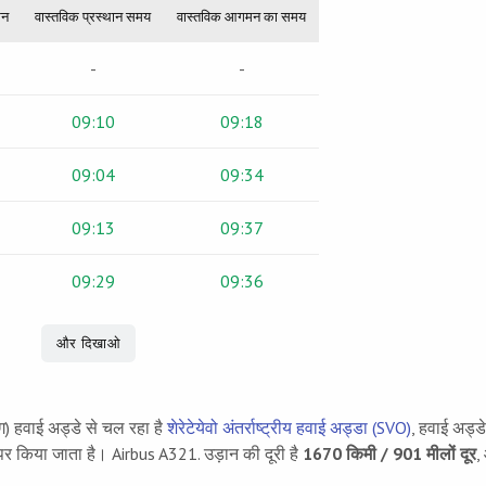
मन
वास्तविक प्रस्थान समय
वास्तविक आगमन का समय
-
-
09:10
09:18
09:04
09:34
09:13
09:37
09:29
09:36
और दिखाओ
ग) हवाई अड्डे से चल रहा है
शेरेटेयेवो अंतर्राष्ट्रीय हवाई अड्डा (SVO)
, हवाई अड्ड
 पर किया जाता है। Airbus A321. उड़ान की दूरी है
1670 किमी / 901 मीलों दूर
,