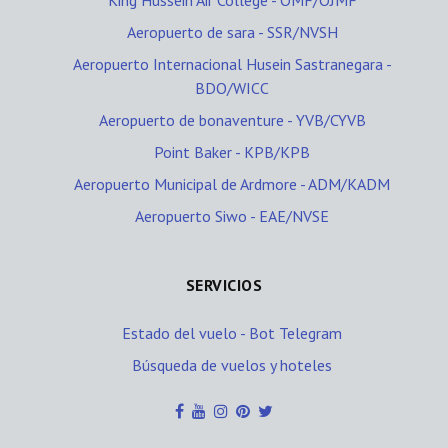
King Hussein Air College - OMF/OJMF
Aeropuerto de sara - SSR/NVSH
Aeropuerto Internacional Husein Sastranegara -
BDO/WICC
Aeropuerto de bonaventure - YVB/CYVB
Point Baker - KPB/KPB
Aeropuerto Municipal de Ardmore - ADM/KADM
Aeropuerto Siwo - EAE/NVSE
SERVICIOS
Estado del vuelo - Bot Telegram
Búsqueda de vuelos y hoteles