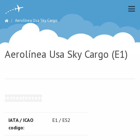
Aerolínea Usa Sky Cargo
Aerolínea Usa Sky Cargo (E1)
IATA / ICAO
E1 / ES2
codigo: