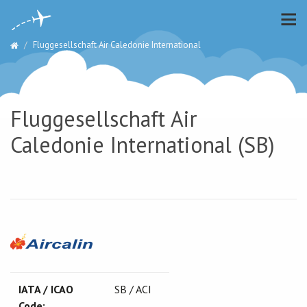
Fluggesellschaft Air Caledonie International
Fluggesellschaft Air
Caledonie International (SB)
IATA / ICAO
SB / ACI
Code: