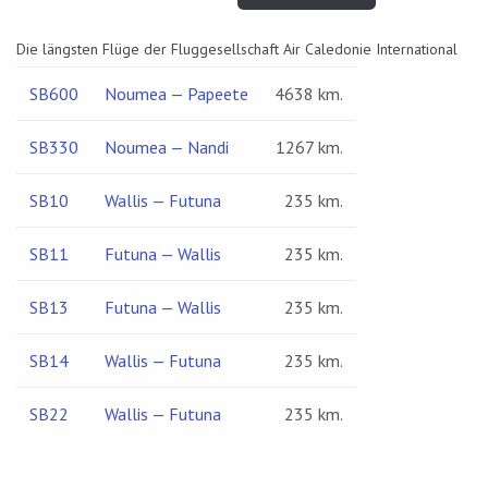
Die längsten Flüge der Fluggesellschaft Air Caledonie International
SB600
Noumea — Papeete
4638 km.
SB330
Noumea — Nandi
1267 km.
SB10
Wallis — Futuna
235 km.
SB11
Futuna — Wallis
235 km.
SB13
Futuna — Wallis
235 km.
SB14
Wallis — Futuna
235 km.
SB22
Wallis — Futuna
235 km.