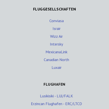
FLUGGESELLSCHAFTEN
Conviasa
Israir
Wizz Air
Intersky
MexicanaLink
Canadian North
Luxair
FLUGHAFEN
Lusikisiki - LUJ/FALK
Erzincan Flughafen - ERC/LTCD