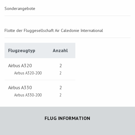
Sonderangebote
Flotte der Fluggesellschaft Air Caledonie International
Flugzeugtyp
Anzahl
Airbus A320
2
Airbus A320-200
2
Airbus A330
2
Airbus A330-200
2
FLUG INFORMATION