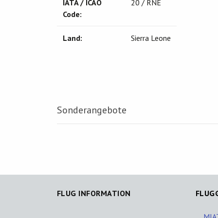
IATA / ICAO
20 / RNE
Code:
Land:
Sierra Leone
Sonderangebote
FLUG INFORMATION
FLUG
MIAT