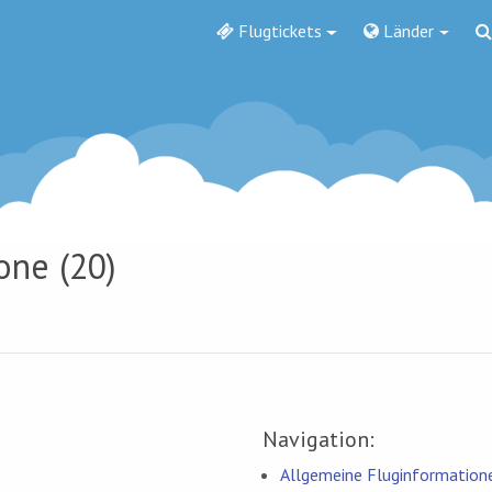
Flugtickets
Länder
one (20)
Navigation:
Allgemeine Fluginformation