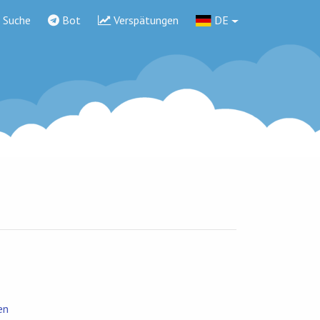
Suche
Bot
Verspätungen
DE
en